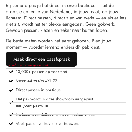
Bij Lomoro pas je het direct in onze boutique — uit de
grootste collectie van Nederland, in jouw maat, op jouw
lichaam. Direct passen, direct zien wat werkt — en als er iets
niet zit, wordt het ter plekke aangepast. Geen gokwerk.
Gewoon passen, kiezen en zeker naar buiten lopen.
De beste maten worden het eerst gekozen. Plan jouw
moment — voordat iemand anders dit pak kiest.
Maak direct een pasafspraak
Populaire maten gaan snel.
10,000+ pakken op voorraad
Maten 44 xs t/m 4XL 72
Direct passen in boutique
Het pak wordt in onze showroom aangepast
aan jouw pasvorm
Exclusieve modellen die we niet online tonen.
Voel, pas en vertrek met vertrouwen.