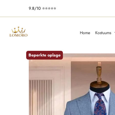
Pakken vanaf €199
Home
Kostuums
Beperkte oplage