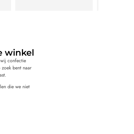
e winkel
wij confectie
 zoek bent naar
ast.
len die we niet