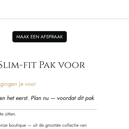
MAAK EEN AFSPRAAK
Slim-fit Pak voor
ingen je voor
en het eerst. Plan nu — voordat dit pak
e zitten.
 onze boutique — uit de grootste collectie van