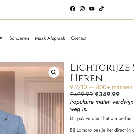
Schoenen
Maak Afspraak
Contact
Lichtgrijze 
Heren
9.7/10 — 800+ mannen g
€
499.99
€
349.99
Populaire maten verdwijn
weg is.
Dit pak verdient het om perfect t
Bij Lomoro pas je het direct in