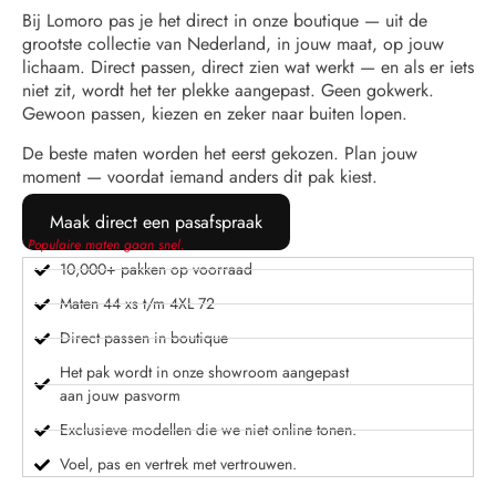
Bij Lomoro pas je het direct in onze boutique — uit de
grootste collectie van Nederland, in jouw maat, op jouw
lichaam. Direct passen, direct zien wat werkt — en als er iets
niet zit, wordt het ter plekke aangepast. Geen gokwerk.
Gewoon passen, kiezen en zeker naar buiten lopen.
De beste maten worden het eerst gekozen. Plan jouw
moment — voordat iemand anders dit pak kiest.
Maak direct een pasafspraak
Populaire maten gaan snel.
10,000+ pakken op voorraad
Maten 44 xs t/m 4XL 72
Direct passen in boutique
Het pak wordt in onze showroom aangepast
aan jouw pasvorm
Exclusieve modellen die we niet online tonen.
Voel, pas en vertrek met vertrouwen.