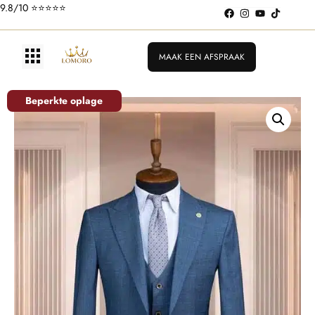
9.8/10 ⭐️⭐️⭐️⭐️⭐️
MAAK EEN AFSPRAAK
Beperkte oplage