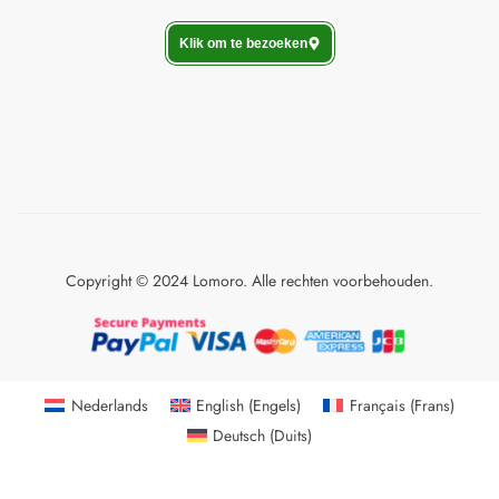
Klik om te bezoeken
Copyright © 2024 Lomoro. Alle rechten voorbehouden.
Nederlands
English
(
Engels
)
Français
(
Frans
)
Deutsch
(
Duits
)