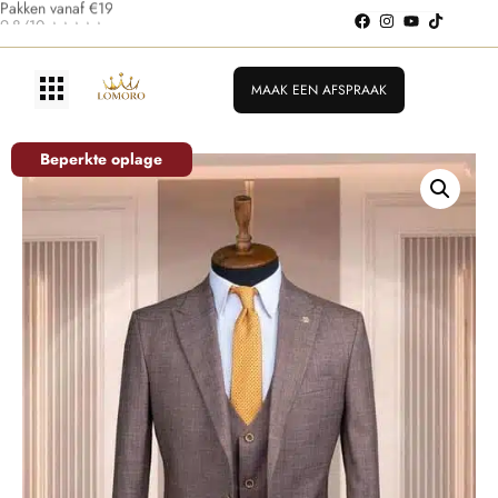
Pakken vanaf €199
MAAK EEN AFSPRAAK
Beperkte oplage