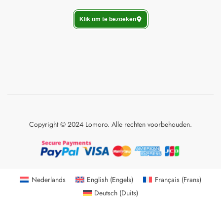
Klik om te bezoeken
Copyright © 2024 Lomoro. Alle rechten voorbehouden.
Nederlands
English
(
Engels
)
Français
(
Frans
)
Deutsch
(
Duits
)