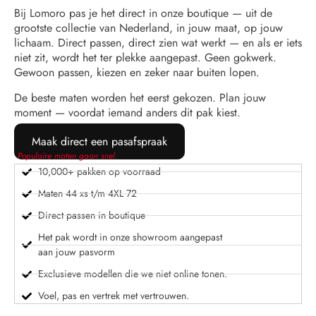
Bij Lomoro pas je het direct in onze boutique — uit de
grootste collectie van Nederland, in jouw maat, op jouw
lichaam. Direct passen, direct zien wat werkt — en als er iets
niet zit, wordt het ter plekke aangepast. Geen gokwerk.
Gewoon passen, kiezen en zeker naar buiten lopen.
De beste maten worden het eerst gekozen. Plan jouw
moment — voordat iemand anders dit pak kiest.
Maak direct een pasafspraak
Populaire maten gaan snel.
10,000+ pakken op voorraad
Maten 44 xs t/m 4XL 72
Direct passen in boutique
Het pak wordt in onze showroom aangepast
aan jouw pasvorm
Exclusieve modellen die we niet online tonen.
Voel, pas en vertrek met vertrouwen.