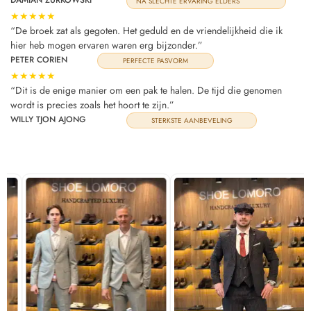
DAMIAN ZURKOWSKI
NA SLECHTE ERVARING ELDERS
★★★★★
“De broek zat als gegoten. Het geduld en de vriendelijkheid die ik
hier heb mogen ervaren waren erg bijzonder.”
PETER CORIEN
PERFECTE PASVORM
★★★★★
“Dit is de enige manier om een pak te halen. De tijd die genomen
wordt is precies zoals het hoort te zijn.”
WILLY TJON AJONG
STERKSTE AANBEVELING