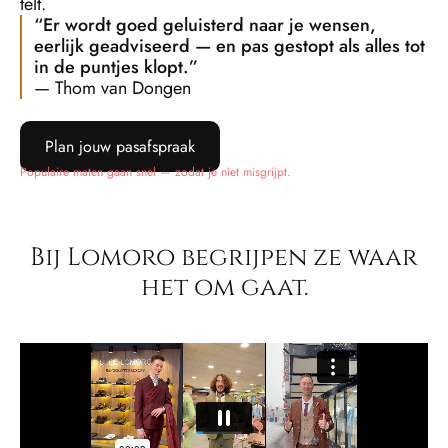
telt.
“Er wordt goed geluisterd naar je wensen,
eerlijk geadviseerd — en pas gestopt als alles tot
in de puntjes klopt.”
— Thom van Dongen
Plan jouw pasafspraak
Populaire maten gaan snel — zodat je niet misgrijpt.
Bij Lomoro begrijpen ze waar
het om gaat.