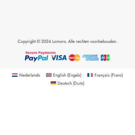
Copyright © 2024 Lomoro. Alle rechten voorbehouden.
Nederlands
English
(
Engels
)
Français
(
Frans
)
Deutsch
(
Duits
)