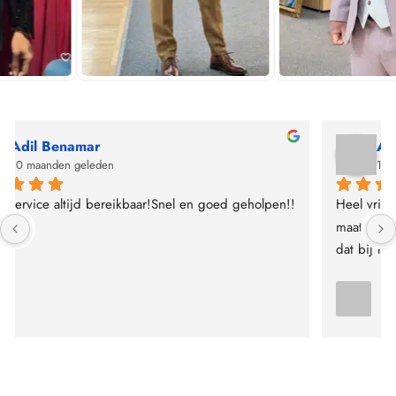
Arez Hoessein
10 maanden geleden
Heel vriendelijk geholpen en pak naar mijn smaak en 
maat. Zeker een aanrader er is voor iedereen wel wat 
dat bij hem past.