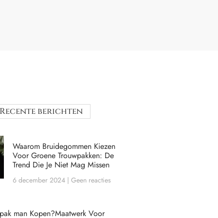
Recente berichten
Waarom Bruidegommen Kiezen
Voor Groene Trouwpakken: De
Trend Die Je Niet Mag Missen
6 december 2024
Geen reacties
wpak man Kopen?Maatwerk Voor