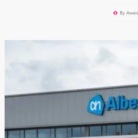
By
Awais