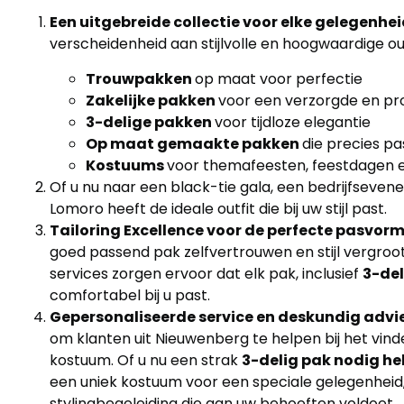
Een uitgebreide collectie voor elke gelegenhe
verscheidenheid aan stijlvolle en hoogwaardige ou
Trouwpakken
op maat voor perfectie
Zakelijke pakken
voor een verzorgde en prof
3-delige pakken
voor tijdloze elegantie
Op maat gemaakte pakken
die precies p
Kostuums
voor themafeesten, feestdagen 
Of u nu naar een black-tie gala, een bedrijfseven
Lomoro heeft de ideale outfit die bij uw stijl past.
Tailoring Excellence voor de perfecte pasvor
goed passend pak zelfvertrouwen en stijl vergroot
services zorgen ervoor dat elk pak, inclusief
3-de
comfortabel bij u past.
Gepersonaliseerde service en deskundig advi
om klanten uit Nieuwenberg te helpen bij het vin
kostuum. Of u nu een strak
3-delig pak nodig h
een uniek kostuum voor een speciale gelegenheid,
stylingbegeleiding die aan uw behoeften voldoet.