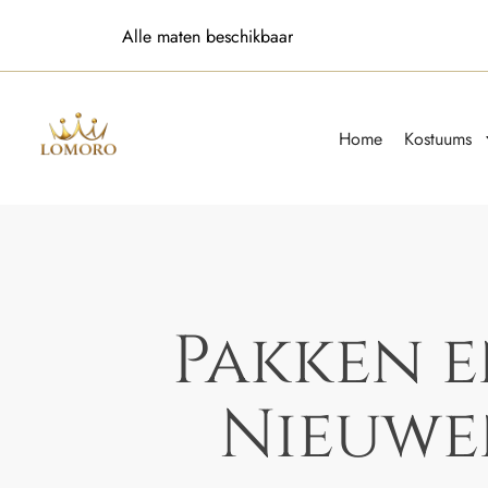
Alle maten beschikbaar
Home
Kostuums
Pakken 
Nieuwe