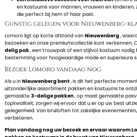
en kostuums voor mannen, vrouwen en kinderen, zo
die perfect bij hem of haar past.
Gunstig gelegen voor Nieuwenberg-kl
Lomoro ligt op korte afstand van
Nieuwenberg
, waar
bezoeken en onze premiumcollectie kunt verkennen. 
delig pak
, een trouwpak of een stijlvol kostuum nodig
bestemming voor hoogwaardige mode en superieure se
Bezoek Lomoro vandaag nog
Als u in
Nieuwenberg bent
, is dit het perfecte mome
uitzonderlijke assortiment pakken en kostuums te ont
gemaakte
3-delige pakken
, op maat gemaakte pas
topkwaliteit, zorgen wij ervoor dat u er op uw best uitzi
gelegenheid. Van bruiloften tot zakelijke evenementen, 
verbeteren.
Plan vandaag nog uw bezoek en ervaar waarom Lom