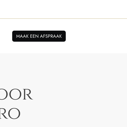
MAAK EEN AFSPRAAK
voor
ro