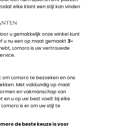
dat elke klant een stijl kan vinden
anten
door u gemakkelijk onze winkel kunt
Of u nu een op maat gemaakt
3-
 hebt, Lomoro is uw vertrouwde
rvice.
nt om Lomoro te bezoeken en ons
dekken. Met vakkundig op maat
vormen en vakmanschap van
et en u op uw best voelt bij elke
Lomoro is er om uw stijl te
oro de beste keuze is voor