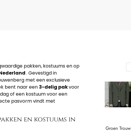
gwaardige pakken, kostuums en op
 Nederland
. Gevestigd in
ieuwenberg met een exclusieve
zoek bent naar een
3-delig pak
voor
 dag of een kostuum voor een
ecte pasvorm vindt met
akken en kostuums in
Groen Trou