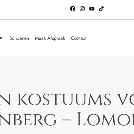
Schoenen
Maak Afspraak
Contact
en kostuums 
nberg – Lomo