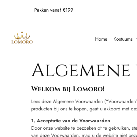
Alle maten beschikbaar
Home
Kostuums
Algemene
Welkom bij Lomoro!
Lees deze Algemene Voorwaarden (“Voorwaarden”) z
producten bij ons te kopen, gaat u akkoord met d
1. Acceptatie van de Voorwaarden
Door onze website te bezoeken of te gebruiken, st
van deze Voorwaarden, mag u de website niet bez