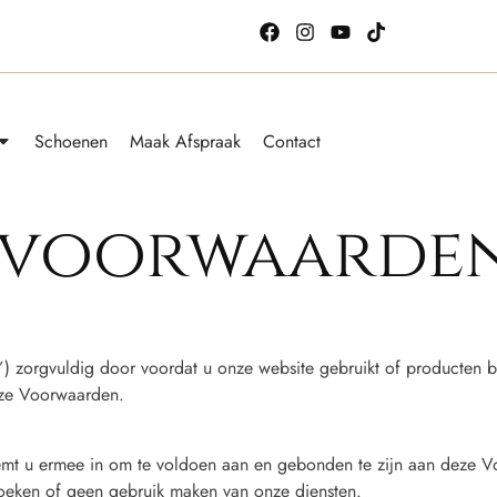
Schoenen
Maak Afspraak
Contact
 voorwaarde
orgvuldig door voordat u onze website gebruikt of producten bi
eze Voorwaarden.
emt u ermee in om te voldoen aan en gebonden te zijn aan deze Vo
oeken of geen gebruik maken van onze diensten.