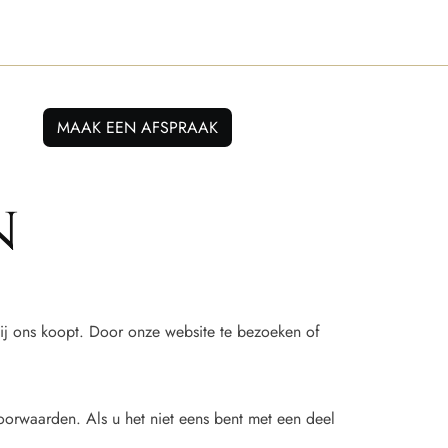
MAAK EEN AFSPRAAK
n
j ons koopt. Door onze website te bezoeken of
orwaarden. Als u het niet eens bent met een deel