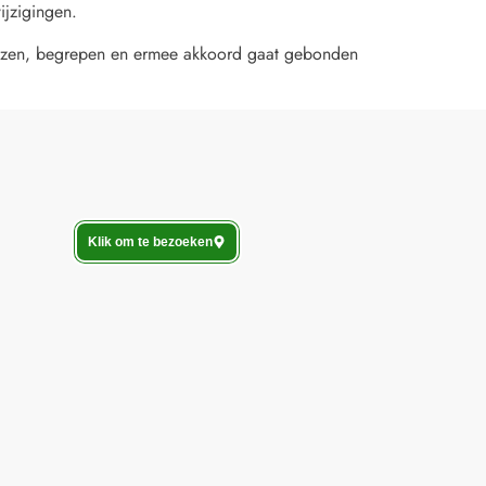
ijzigingen.
lezen, begrepen en ermee akkoord gaat gebonden
Klik om te bezoeken