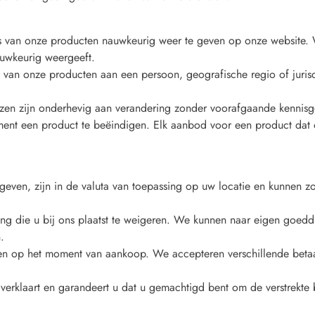
es van onze producten nauwkeurig weer te geven op onze website. 
uwkeurig weergeeft.
an onze producten aan een persoon, geografische regio of jurisdi
ijzen zijn onderhevig aan verandering zonder voorafgaande kennis
nt een product te beëindigen. Elk aanbod voor een product dat o
geven, zijn in de valuta van toepassing op uw locatie en kunnen
ing die u bij ons plaatst te weigeren. We kunnen naar eigen goed
.
ieden op het moment van aankoop. We accepteren verschillende bet
, verklaart en garandeert u dat u gemachtigd bent om de verstrekte