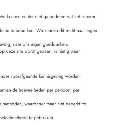
We kunnen echter niet garanderen dat het scherm
ctie te beperken. We kunnen dit recht naar eigen
geving, naar ons eigen goeddunken.
p deze site wordt gedaan, is nietig waar
 zonder voorafgaande kennisgeving worden
dunken de hoeveelheden per persoon, per
aalmethoden, waaronder maar niet beperkt tot
 betaalmethode te gebruiken.