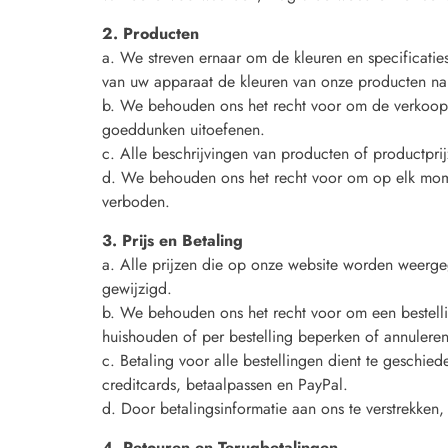
2. Producten
a. We streven ernaar om de kleuren en specificati
van uw apparaat de kleuren van onze producten na
b. We behouden ons het recht voor om de verkoop v
goeddunken uitoefenen.
c. Alle beschrijvingen van producten of productpr
d. We behouden ons het recht voor om op elk mome
verboden.
3. Prijs en Betaling
a. Alle prijzen die op onze website worden weerge
gewijzigd.
b. We behouden ons het recht voor om een bestell
huishouden of per bestelling beperken of annuleren
c. Betaling voor alle bestellingen dient te gesch
creditcards, betaalpassen en PayPal.
d. Door betalingsinformatie aan ons te verstrekken
4. Retouren en Terugbetalingen