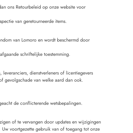
 dan ons Retourbeleid op onze website voor
nspectie van geretourneerde items.
eigendom van Lomoro en wordt beschermd door
fgaande schriftelijke toestemming.
 leveranciers, dienstverleners of licentiegevers
ere of gevolgschade van welke aard dan ook.
eacht de conflicterende wetsbepalingen.
zigen of te vervangen door updates en wijzigingen
. Uw voortgezette gebruik van of toegang tot onze