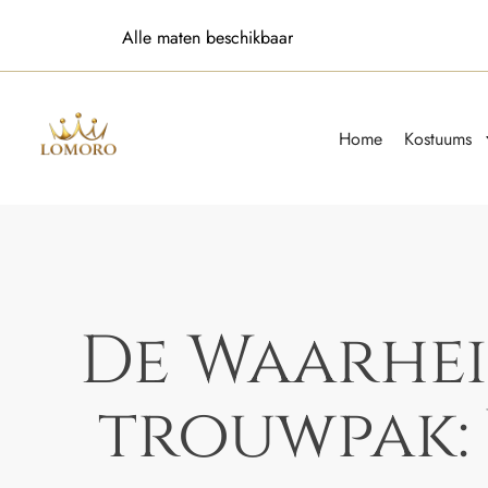
Alle maten beschikbaar
Home
Kostuums
De Waarhei
trouwpak: 