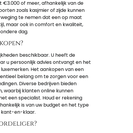
 €3.000 of meer, afhankelijk van de
oorten zoals kasjmier of zijde kunnen
verweging te nemen dat een op maat
ijl, maar ook in comfort en kwaliteit,
zondere dag.
 kopen?
ijkheden beschikbaar. U heeft de
ar u persoonlijk advies ontvangt en het
en luxemerken. Het aankopen van een
sentieel belang om te zorgen voor een
dingen. Diverse bedrijven bieden
 waarbij klanten online kunnen
t een specialist. Houd er rekening
ankelijk is van uw budget en het type
 kant-en-klaar.
ordeliger?