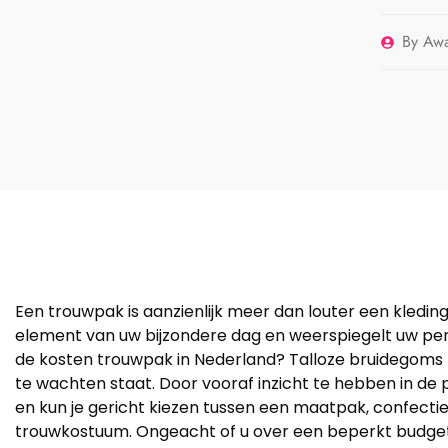
By
Awai
Een trouwpak is aanzienlijk meer dan louter een kledin
element van uw bijzondere dag en weerspiegelt uw persoo
de kosten trouwpak in Nederland? Talloze bruidegoms z
te wachten staat. Door vooraf inzicht te hebben in de 
en kun je gericht kiezen tussen een maatpak, confecti
trouwkostuum. Ongeacht of u over een beperkt budget 