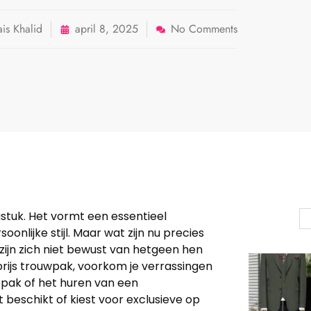
s Khalid
april 8, 2025
No Comments
gstuk. Het vormt een essentieel
nlijke stijl. Maar wat zijn nu precies
ijn zich niet bewust van hetgeen hen
prijs trouwpak, voorkom je verrassingen
epak of het huren van een
beschikt of kiest voor exclusieve op