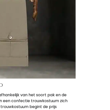
d
afhankelijk van het soort pak en de
an een confectie trouwkostuum zich
trouwkostuum begint de prijs