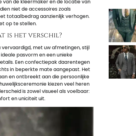
 van de kleermaker en de locatie van
dien niet de accessoires zoals
t totaalbedrag aanzienlijk verhogen.
t op te stellen.
 is het verschil?
vervaardigd, met uw afmetingen, stijl
n ideale pasvorm en een unieke
 details. Een confectiepak daarentegen
echts in beperkte mate aangepast. Het
t aan en ontbreekt aan die persoonlijke
 huwelijksceremonie kiezen veel heren
scheid is zowel visueel als voelbaar:
t en uniciteit uit.