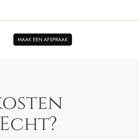
MAAK EEN AFSPRAAK
kosten
 Echt?