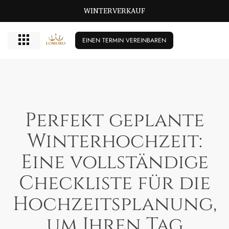
GROSSE GRÖSSEN BISCHIKBAR T/M 72
EINEN TERMIN VEREINBAREN
Perfekt geplante
Winterhochzeit:
Eine vollständige
Checkliste für die
Hochzeitsplanung,
um Ihren Tag