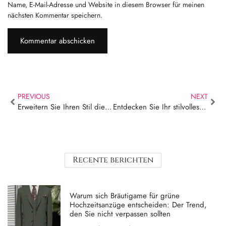
Name, E-Mail-Adresse und Website in diesem Browser für meinen
nächsten Kommentar speichern.
PREVIOUS
NEXT
Erweitern Sie Ihren Stil diesen Winter: Trendiger Herrenanzug für 2024!
Entdecken Sie Ihr stilvolles Potenzial; Herrenbekleidung für jeden Anlass!
Recente berichten
Warum sich Bräutigame für grüne
Hochzeitsanzüge entscheiden: Der Trend,
den Sie nicht verpassen sollten