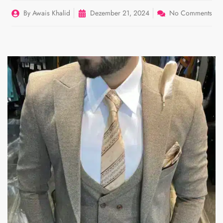
By
Awais Khalid
Dezember 21, 2024
No Comments