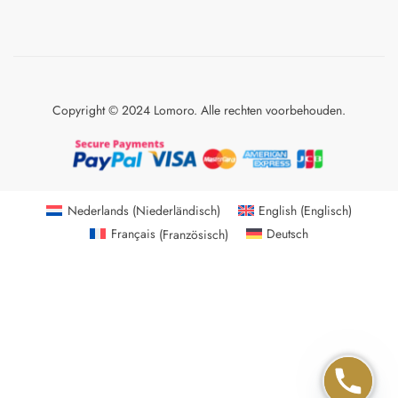
Copyright © 2024 Lomoro. Alle rechten voorbehouden.
Nederlands
(
Niederländisch
)
English
(
Englisch
)
Français
(
Französisch
)
Deutsch