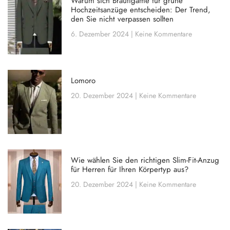
Warum sich Bräutigame für grüne
Hochzeitsanzüge entscheiden: Der Trend,
den Sie nicht verpassen sollten
6. Dezember 2024
Keine Kommentare
Lomoro
20. Dezember 2024
Keine Kommentare
Wie wählen Sie den richtigen Slim-Fit-Anzug
für Herren für Ihren Körpertyp aus?
20. Dezember 2024
Keine Kommentare