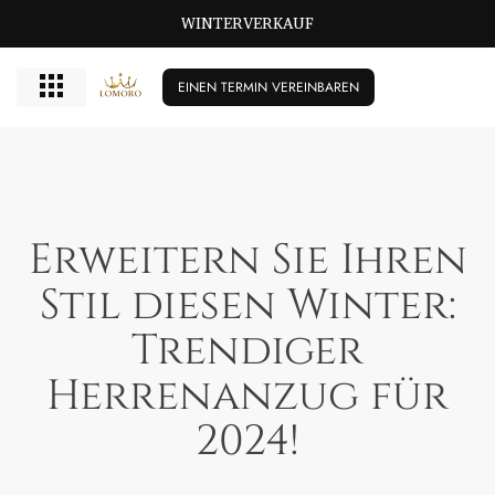
GROSSE GRÖSSEN BISCHIKBAR T/M 72
WINTERVERKAUF
EINEN TERMIN VEREINBAREN
Erweitern Sie Ihren
Stil diesen Winter:
Trendiger
Herrenanzug für
2024!