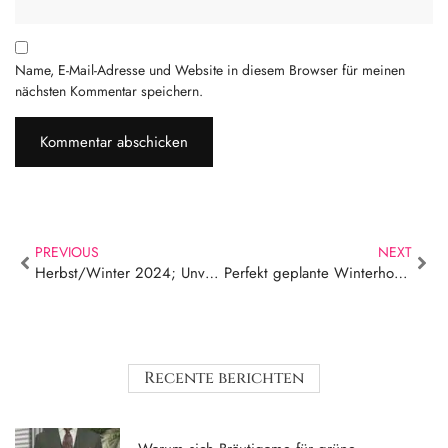
Name, E-Mail-Adresse und Website in diesem Browser für meinen
nächsten Kommentar speichern.
PREVIOUS
NEXT
Herbst/Winter 2024; Unverzichtbare Herrenschuhe für Ihren Stil.
Perfekt geplante Winterhochzeit: Eine vollständige Checkliste für die Hochzeitsplanung, um Ihren Tag unvergesslich zu machen!
Recente berichten