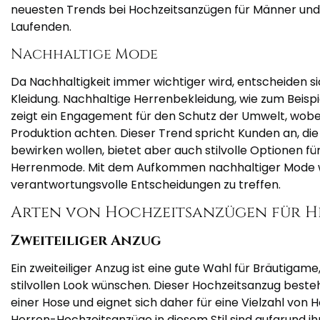
neuesten Trends bei Hochzeitsanzügen für Männer un
Laufenden.
Nachhaltige Mode
Da Nachhaltigkeit immer wichtiger wird, entscheiden s
Kleidung. Nachhaltige Herrenbekleidung, wie zum Beisp
zeigt ein Engagement für den Schutz der Umwelt, wobe
Produktion achten. Dieser Trend spricht Kunden an, die
bewirken wollen, bietet aber auch stilvolle Optionen f
Herrenmode. Mit dem Aufkommen nachhaltiger Mode w
verantwortungsvolle Entscheidungen zu treffen.
Arten von Hochzeitsanzügen für H
Zweiteiliger Anzug
Ein zweiteiliger Anzug ist eine gute Wahl für Bräutigam
stilvollen Look wünschen. Dieser Hochzeitsanzug beste
einer Hose und eignet sich daher für eine Vielzahl von H
Herren-Hochzeitsanzüge in diesem Stil sind aufgrund ihre