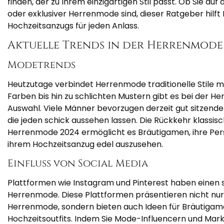
finden, der zu Ihrem einzigartigen Stil passt. Ob Sie a
oder exklusiver Herrenmode sind, dieser Ratgeber hilf
Hochzeitsanzugs für jeden Anlass.
Aktuelle Trends in der Herrenmode
Modetrends
Heutzutage verbindet Herrenmode traditionelle Stile 
Farben bis hin zu schlichten Mustern gibt es bei der 
Auswahl. Viele Männer bevorzugen derzeit gut sitzend
die jeden schick aussehen lassen. Die Rückkehr klassisch
Herrenmode 2024 ermöglicht es Bräutigamen, ihre Persön
ihrem Hochzeitsanzug edel auszusehen.
Einfluss von Social Media
Plattformen wie Instagram und Pinterest haben einen st
Herrenmode. Diese Plattformen präsentieren nicht nur 
Herrenmode, sondern bieten auch Ideen für Bräutigame
Hochzeitsoutfits. Indem Sie Mode-Influencern und Marke