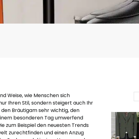
und Weise, wie Menschen sich
ur Ihren Stil, sondern steigert auch Ihr
r den Bräutigam sehr wichtig, den
seinem besonderen Tag umwerfend
wie zum Beispiel den neuesten Trends
welt zurechtfinden und einen Anzug