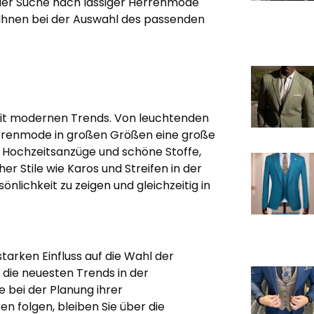
uf der Suche nach lässiger Herrenmode
t Ihnen bei der Auswahl des passenden
mit modernen Trends. Von leuchtenden
Herrenmode in großen Größen eine große
e Hochzeitsanzüge und schöne Stoffe,
er Stile wie Karos und Streifen in der
lichkeit zu zeigen und gleichzeitig in
arken Einfluss auf die Wahl der
die neuesten Trends in der
 bei der Planung ihrer
n folgen, bleiben Sie über die