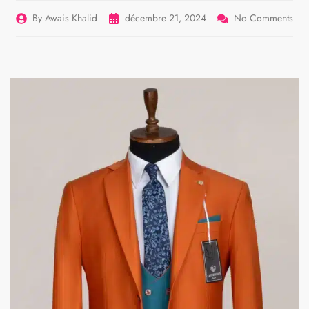
By
Awais Khalid
décembre 21, 2024
No Comments