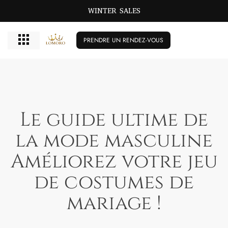
GRANDES TAILLES BISCHIKBAR T/M 72
WINTER SALES
PRENDRE UN RENDEZ-VOUS
Le guide ultime de
la mode masculine
Améliorez votre jeu
de costumes de
mariage !