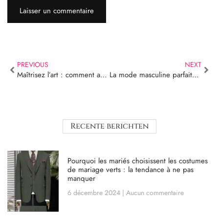
PREVIOUS
NEXT
Maîtrisez l’art : comment accessories for smoking for formal events
La mode masculine parfaite pour votre mariage | Styles et conseils pour les costumes de marié et de mariage modernes
Recente berichten
Pourquoi les mariés choisissent les costumes
de mariage verts : la tendance à ne pas
manquer
6 décembre 2024
Aucun commentaire