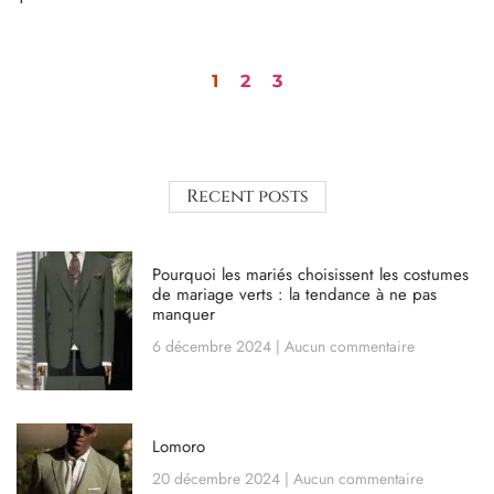
1
2
3
Recent posts
Pourquoi les mariés choisissent les costumes
de mariage verts : la tendance à ne pas
manquer
6 décembre 2024
Aucun commentaire
Lomoro
20 décembre 2024
Aucun commentaire