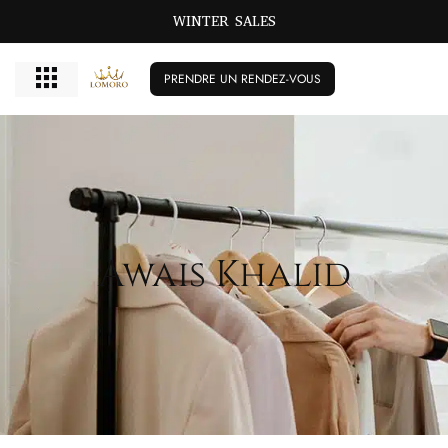
WINTER SALES
PRENDRE UN RENDEZ-VOUS
Awais Khalid