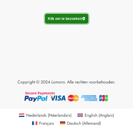
Klik om te bezoeken
Copyright © 2024 Lomoro. Alle rechten voorbehouden.
Nederlands
(
Néerlandais
)
English
(
Anglais
)
Français
Deutsch
(
Allemand
)