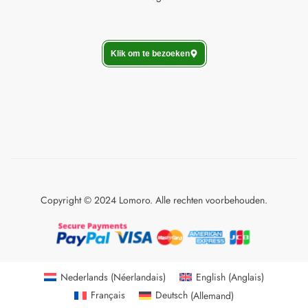
Klik om te bezoeken
Copyright © 2024 Lomoro. Alle rechten voorbehouden.
Nederlands
(
Néerlandais
)
English
(
Anglais
)
Français
Deutsch
(
Allemand
)