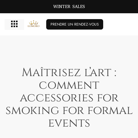
WINTER SALES
PRENDRE UN RENDEZ-VOUS
Maîtrisez l’art :
comment
accessories for
smoking for formal
events