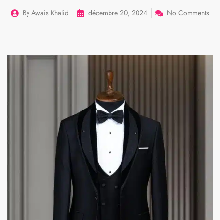
By
Awais Khalid
décembre 20, 2024
No Comments