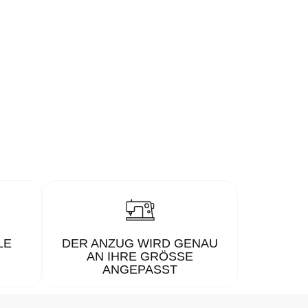
LE
DER ANZUG WIRD GENAU
AN IHRE GRÖSSE A
NGEPASST