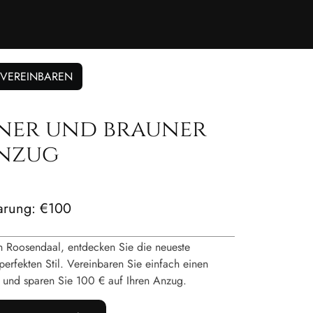
 VEREINBAREN
ner und brauner
nzug
barung: €100
n Roosendaal, entdecken Sie die neueste
perfekten Stil. Vereinbaren Sie einfach einen
– und sparen Sie 100 € auf Ihren Anzug.