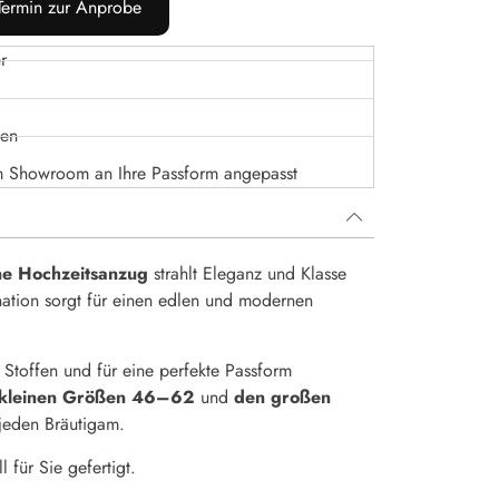
 Termin zur Anprobe
r
sen
m Showroom an Ihre Passform angepasst
ne Hochzeitsanzug
strahlt Eleganz und Klasse
ation sorgt für einen edlen und modernen
 Stoffen und für eine perfekte Passform
 kleinen Größen 46–62
und
den großen
 jeden Bräutigam.
 für Sie gefertigt.