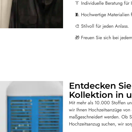
👔
Individuelle Beratung für 
🧵
Hochwertige Materialien f
🎨
Stilvoll für jeden Anlass.
🎁
Freuen Sie sich bei jedem
Entdecken Sie
Kollektion in
Mit mehr als 10.000 Stoffen un
wir Ihnen Hochzeitsanzüge von d
maßgeschneidert werden. Ob Si
Hochzeitsanzug suchen, wir sorg