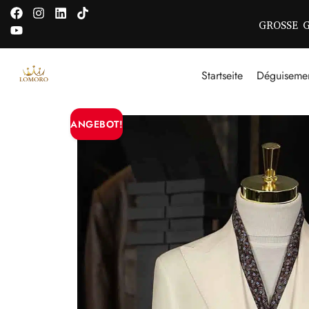
GROSSE 
Startseite
Déguiseme
ANGEBOT!