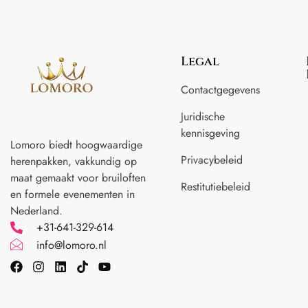
Legal
Contactgegevens
Juridische
kennisgeving
Lomoro biedt hoogwaardige
Privacybeleid
herenpakken, vakkundig op
maat gemaakt voor
bruiloften
Restitutiebeleid
en formele evenementen in
Nederland.
+31-641-329-614
info@lomoro.nl