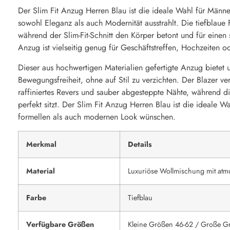
Der Slim Fit Anzug Herren Blau ist die ideale Wahl für Männ
sowohl Eleganz als auch Modernität ausstrahlt. Die tiefblaue 
während der Slim-Fit-Schnitt den Körper betont und für einen 
Anzug ist vielseitig genug für Geschäftstreffen, Hochzeiten o
Dieser aus hochwertigen Materialien gefertigte Anzug bietet 
Bewegungsfreiheit, ohne auf Stil zu verzichten. Der Blazer ve
raffiniertes Revers und sauber abgesteppte Nähte, während d
perfekt sitzt. Der Slim Fit Anzug Herren Blau ist die ideale 
formellen als auch modernen Look wünschen.
Merkmal
Details
Material
Luxuriöse Wollmischung mit atm
Farbe
Tiefblau
Verfügbare Größen
Kleine Größen 46-62 / Große G