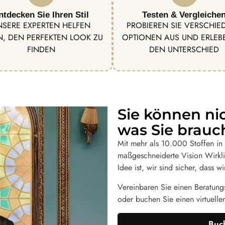
ntdecken Sie Ihren Stil
Testen & Vergleiche
NSERE EXPERTEN HELFEN
PROBIEREN SIE VERSCHIE
N, DEN PERFEKTEN LOOK ZU
OPTIONEN AUS UND ERLEBE
FINDEN
DEN UNTERSCHIED
Sie können ni
was Sie brauc
Mit mehr als 10.000 Stoffen in u
maßgeschneiderte Vision Wirkli
Idee ist, wir sind sicher, dass
Vereinbaren Sie einen Beratungs
oder buchen Sie einen virtuelle
Buch