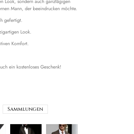
ten Look, sondern auch ganztägigen
ernen Mann, der beeindrucken möchte.
h gefertigt.
zigartigen Look.
ativen Komfort.
uch ein kostenloses Geschenk!
Sammlungen