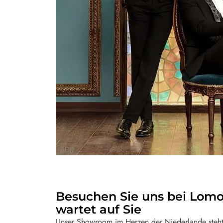
Besuchen Sie uns bei Lomoro
wartet auf Sie
Unser Showroom im Herzen der Niederlande steht 