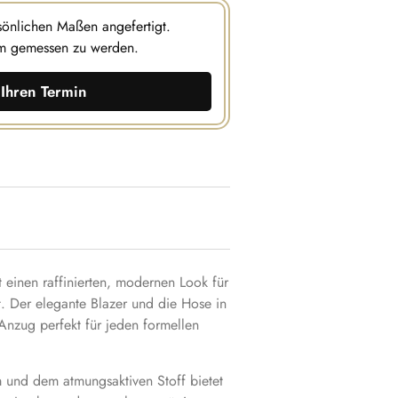
rsönlichen Maßen angefertigt.
m gemessen zu werden.
Ihren Termin
 einen raffinierten, modernen Look für
. Der elegante Blazer und die Hose in
Anzug perfekt für jeden formellen
m und dem atmungsaktiven Stoff bietet