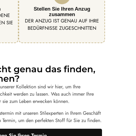
n
Stellen Sie Ihren Anzug
zusammen
DENE
DER ANZUG IST GENAU AUF IHRE
N SIE
BEDÜRFNISSE ZUGESCHNITTEN
cht genau das finden,
hen?
nserer Kollektion sind wir hier, um Ihre
chkeit werden zu lassen. Was auch immer Ihre
 wir sie zum Leben erwecken können.
termin mit unseren Stilexperten in Ihrem Geschäft
n Termin, um den perfekten Stoff für Sie zu finden.
en Sie Ihren Termin