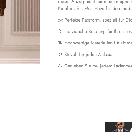
dieser Anzug nicht nur einen elegan
Komfort. Ein Must-Have für den mod
✂️ Perfekte Passform, speziell für Dic
👔 Individuelle Beratung für Ihren ein
🧵 Hochwertige Materialien für ultim
🎨 Stilvoll für jeden Anlass.
🎁 Genießen Sie bei jedem Ladenbes