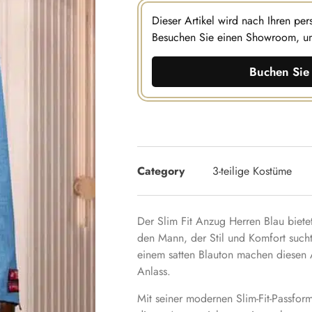
Dieser Artikel wird nach Ihren pe
Besuchen Sie einen Showroom, u
Buchen Sie 
Category
3-teilige Kostüme
Der Slim Fit Anzug Herren Blau bietet
den Mann, der Stil und Komfort sucht
einem satten Blauton machen diesen 
Anlass.
Mit seiner modernen Slim-Fit-Passfor