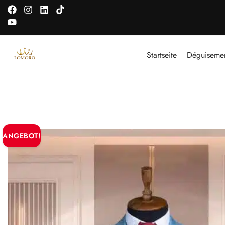
GROSSE 
Startseite
Déguiseme
ANGEBOT!