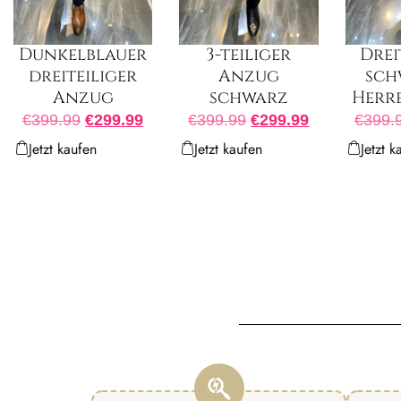
3-teiliger
Dunkelblauer
Drei
Anzug
dreiteiliger
sch
schwarz
Anzug
Herr
€
399.99
€
299.99
€
399.99
€
299.99
€
399.
Jetzt kaufen
Jetzt kaufen
Jetzt k