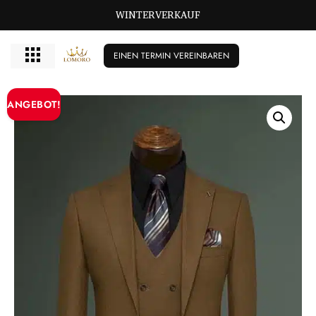
WINTERVERKAUF
EINEN TERMIN VEREINBAREN
ANGEBOT!