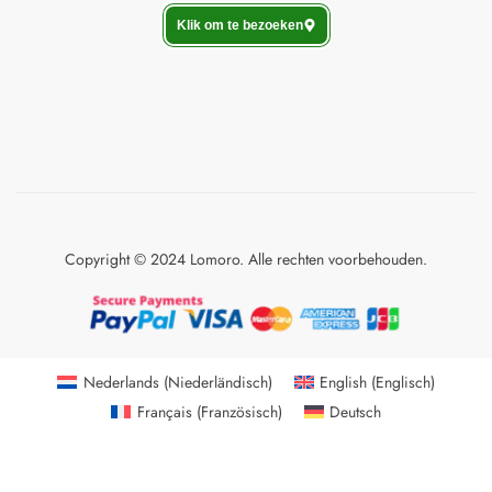
Klik om te bezoeken
Copyright © 2024 Lomoro. Alle rechten voorbehouden.
Nederlands
(
Niederländisch
)
English
(
Englisch
)
Français
(
Französisch
)
Deutsch