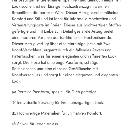
Look suchen, ist der lässige Hochzeitsanzug in warmen
Brauntönen die perfekte Wahl. Dieser Anzug vereint mühelos
Komfort und Stil und ist ideal für informelle Hochzeiten und
Veranstaltungsorte im Freien. Dieser aus hochwertigen Stoffen
gefertigte und mit Liebe zum Detail gestaltete Anzug bietet
eine moderne Variante der traditionellen Hochzeitsmode.
Dieser Anzug verfügt über eine einreihige Jacke mit Zwei-
Knopf-Verschluss, ergänzt durch ein fallendes Revers und
Pattentaschen, was für einen eleganten und raffinierten Look
sorgt. Die Hose hat eine enge Passform, schräge
Seitentaschen und eine einzelne Gesäßtasche mit
Knopfverschluss und sorgt für einen eleganten und eleganten
Look.
✂️ Perfekte Passform, speziell für Dich gefertigt.
👔 Individuelle Beratung für Ihren einzigartigen Look.
🧵 Hochwertige Materialien für ultimativen Komfort.
🎨 Stilvoll für jeden Anlass.