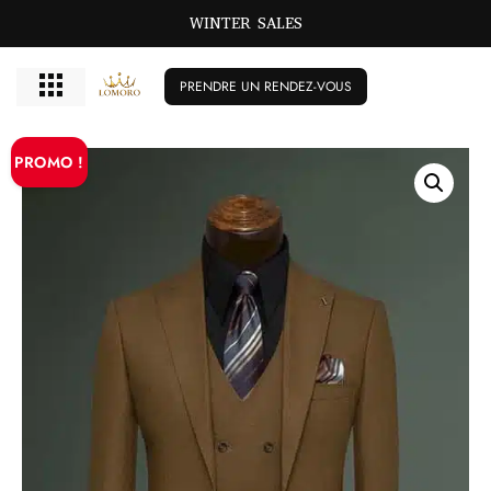
WINTER SALES
PRENDRE UN RENDEZ-VOUS
PROMO !