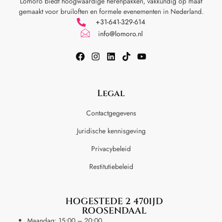
Lomoro biedt hoogwaardige herenpakken, vakkundig op maat
gemaakt voor
bruiloften en formele evenementen in Nederland.
+31-641-329-614
info@lomoro.nl
Legal
Contactgegevens
Juridische kennisgeving
Privacybeleid
Restitutiebeleid
HOGESTEDE 2 4701JD
ROOSENDAAL
Maandag: 15:00 – 20:00