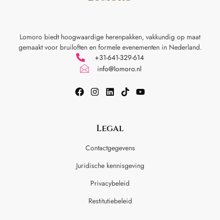
Lomoro biedt hoogwaardige herenpakken, vakkundig op maat
gemaakt voor
bruiloften en formele evenementen in Nederland.
+31-641-329-614
info@lomoro.nl
Legal
Contactgegevens
Juridische kennisgeving
Privacybeleid
Restitutiebeleid