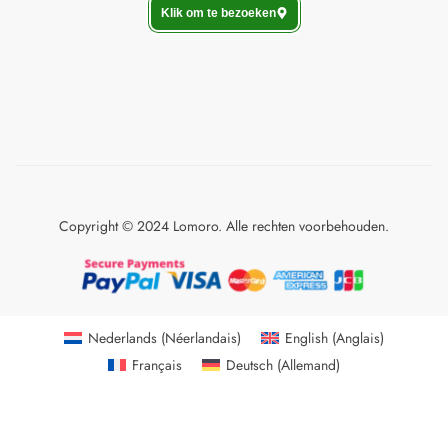
Klik om te bezoeken
Copyright © 2024 Lomoro. Alle rechten voorbehouden.
Nederlands
(
Néerlandais
)
English
(
Anglais
)
Français
Deutsch
(
Allemand
)