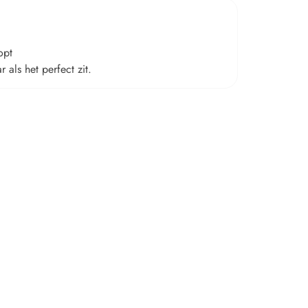
opt
 als het perfect zit.