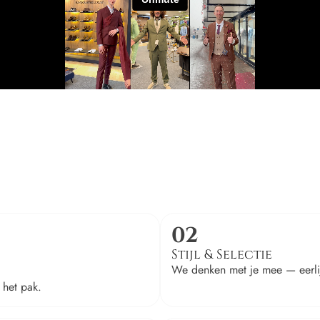
02
Stijl & Selectie
We denken met je mee — eerlijk
 het pak.