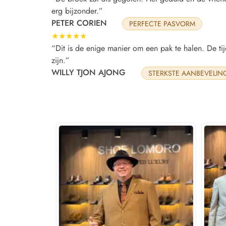
erg bijzonder.”
PETER CORIEN
PERFECTE PASVORM
★★★★★
“Dit is de enige manier om een pak te halen. De tij
zijn.”
WILLY TJON AJONG
STERKSTE AANBEVELIN