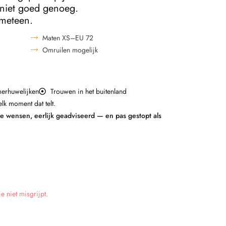
 niet goed genoeg.
 meteen.
Maten XS–EU 72
Omruilen mogelijk
merhuwelijken
Trouwen in het buitenland
lk moment dat telt.
je wensen, eerlijk geadviseerd — en pas gestopt als
 niet misgrijpt.