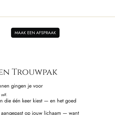
MAAK EEN AFSPRAAK
en Trouwpak
nen gingen je voor
 zelf.
an die één keer kiest — en het goed
n aangepast op jouw lichaam — want