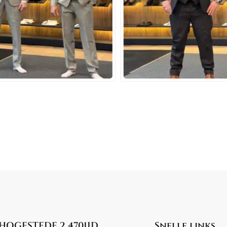
HOGESTEDE 2 4701JD
Snelle links