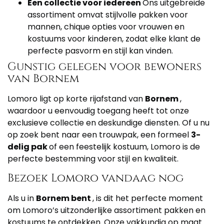
Een collectie voor iedereen
Ons uitgebreide
assortiment omvat stijlvolle pakken voor
mannen, chique opties voor vrouwen en
kostuums voor kinderen, zodat elke klant de
perfecte pasvorm en stijl kan vinden.
Gunstig gelegen voor bewoners
van Bornem
Lomoro ligt op korte rijafstand van
Bornem
,
waardoor u eenvoudig toegang heeft tot onze
exclusieve collectie en deskundige diensten. Of u nu
op zoek bent naar een trouwpak, een formeel
3-
delig pak
of een feestelijk kostuum, Lomoro is de
perfecte bestemming voor stijl en kwaliteit.
Bezoek Lomoro vandaag nog
Als u in
Bornem bent
, is dit het perfecte moment
om Lomoro’s uitzonderlijke assortiment pakken en
kostuums te ontdekken. Onze vakkundig op maat