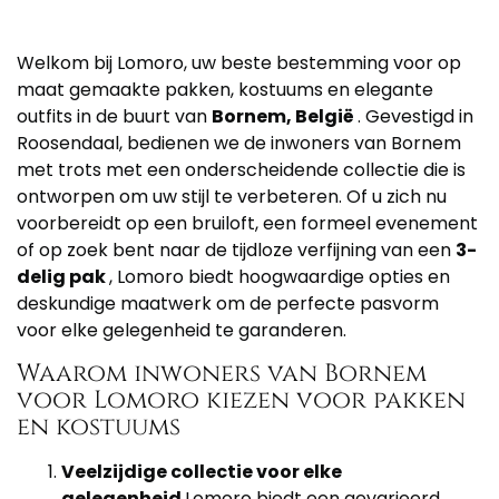
Welkom bij Lomoro, uw beste bestemming voor op
maat gemaakte pakken, kostuums en elegante
outfits in de buurt van
Bornem, België
. Gevestigd in
Roosendaal, bedienen we de inwoners van Bornem
met trots met een onderscheidende collectie die is
ontworpen om uw stijl te verbeteren. Of u zich nu
voorbereidt op een bruiloft, een formeel evenement
of op zoek bent naar de tijdloze verfijning van een
3-
delig pak
, Lomoro biedt hoogwaardige opties en
deskundige maatwerk om de perfecte pasvorm
voor elke gelegenheid te garanderen.
Waarom inwoners van Bornem
voor Lomoro kiezen voor pakken
en kostuums
Veelzijdige collectie voor elke
gelegenheid
Lomoro biedt een gevarieerd