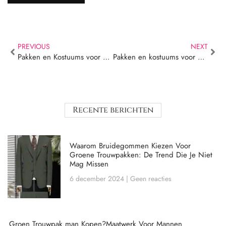
PREVIOUS
NEXT
Pakken en Kostuums voor Hellevoetsluis – Lomoro
Pakken en kostuums voor Eersel – Lomoro
Recente berichten
Waarom Bruidegommen Kiezen Voor
Groene Trouwpakken: De Trend Die Je Niet
Mag Missen
6 december 2024
Geen reacties
Groen Trouwpak man Kopen?Maatwerk Voor Mannen