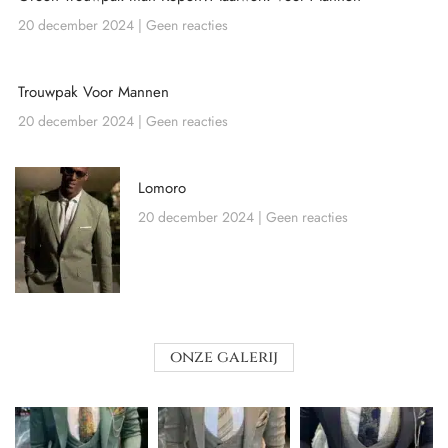
20 december 2024
Geen reacties
Trouwpak Voor Mannen
20 december 2024
Geen reacties
Lomoro
20 december 2024
Geen reacties
onze galerij