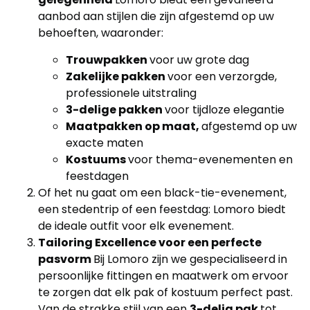
aanbod aan stijlen die zijn afgestemd op uw
behoeften, waaronder:
Trouwpakken
voor uw grote dag
Zakelijke pakken
voor een verzorgde,
professionele uitstraling
3-delige pakken
voor tijdloze elegantie
Maatpakken op maat,
afgestemd op uw
exacte maten
Kostuums
voor thema-evenementen en
feestdagen
Of het nu gaat om een ​​black-tie-evenement,
een stedentrip of een feestdag: Lomoro biedt
de ideale outfit voor elk evenement.
Tailoring Excellence voor een perfecte
pasvorm
Bij Lomoro zijn we gespecialiseerd in
persoonlijke fittingen en maatwerk om ervoor
te zorgen dat elk pak of kostuum perfect past.
Van de strakke stijl van een
3-delig pak
tot