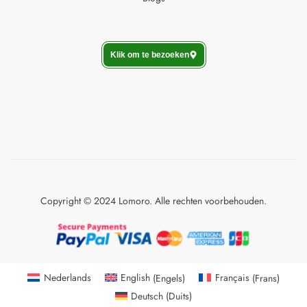
Klik om te bezoeken
Copyright © 2024 Lomoro. Alle rechten voorbehouden.
Nederlands
English
(
Engels
)
Français
(
Frans
)
Deutsch
(
Duits
)