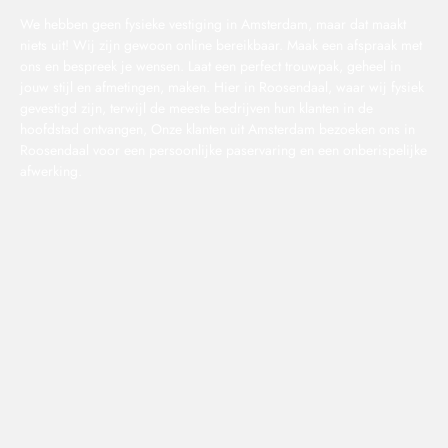
We hebben geen fysieke vestiging in Amsterdam, maar dat maakt
niets uit! Wij zijn gewoon online bereikbaar. Maak een afspraak met
ons en bespreek je wensen. Laat een perfect trouwpak, geheel in
jouw stijl en afmetingen, maken. Hier in Roosendaal, waar wij fysiek
gevestigd zijn, terwijl de meeste bedrijven hun klanten in de
hoofdstad ontvangen, Onze klanten uit Amsterdam bezoeken ons in
Roosendaal voor een persoonlijke paservaring en een onberispelijke
afwerking.